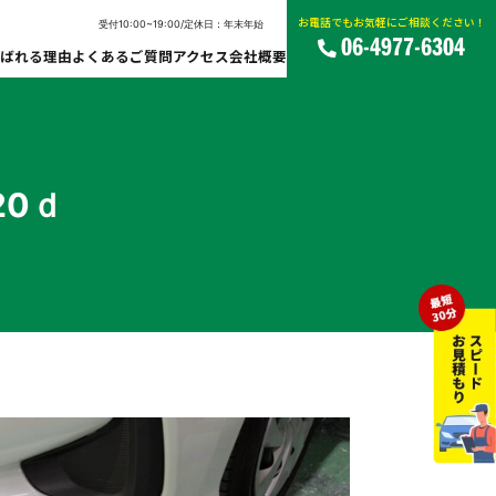
お電話でもお気軽にご相談ください！
受付10:00~19:00/定休日：年末年始
06-4977-6304
ばれる理由
よくあるご質問
アクセス
会社概要
20ｄ