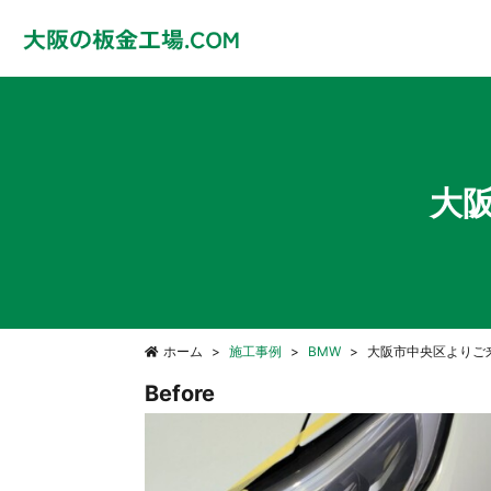
大阪
ホーム
施工事例
BMW
大阪市中央区よりご来
Before