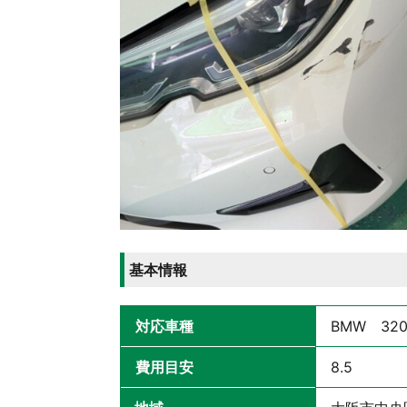
基本情報
対応車種
BMW 32
費用目安
8.5