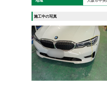
地域
大阪市中央
施工中の写真