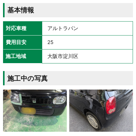
基本情報
対応車種
アルトラパン
費用目安
25
施工地域
大阪市淀川区
施工中の写真