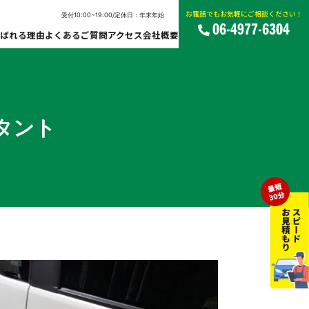
お電話でもお気軽にご相談ください！
受付10:00~19:00/定休日：年末年始
06-4977-6304
ばれる理由
よくあるご質問
アクセス
会社概要
タント