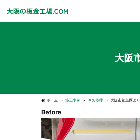
大阪
ホーム
施工事例
キズ修理
大阪市都島区よ
Before