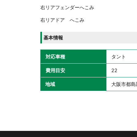
右リアフェンダーへこみ
右リアドア へこみ
基本情報
対応車種
タント
費用目安
22
地域
大阪市都島