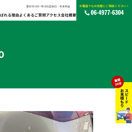
お電話でもお気軽にご相談ください！
受付10:00~19:00/定休日：年末年始
06-4977-6304
ばれる理由
よくあるご質問
アクセス
会社概要
0