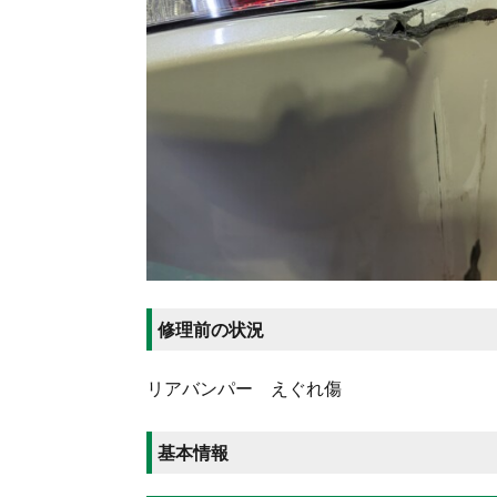
修理前の状況
リアバンパー えぐれ傷
基本情報