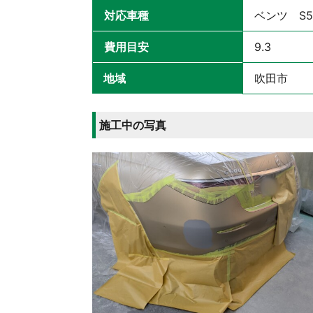
対応車種
ベンツ S5
費用目安
9.3
地域
吹田市
施工中の写真