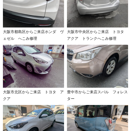
大阪市都島区からご来店ホンダ ヴ
大阪市中央区からご来店 トヨタ
ェゼル へこみ修理
アクア トランクへこみ修理
大阪市北区からご来店 トヨタ ア
豊中市からご来店スバル フォレス
クア
ター