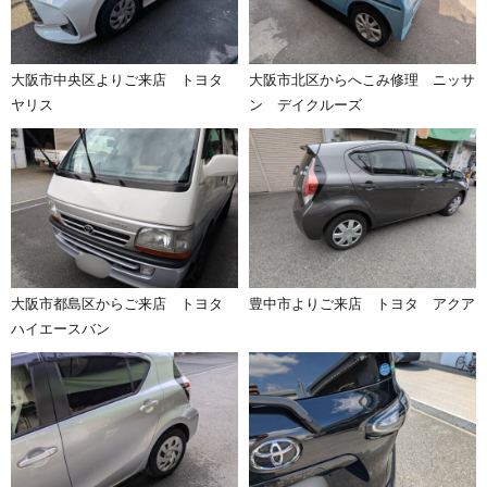
大阪市中央区よりご来店 トヨタ
大阪市北区からへこみ修理 ニッサ
ヤリス
ン デイクルーズ
大阪市都島区からご来店 トヨタ
豊中市よりご来店 トヨタ アクア
ハイエースバン