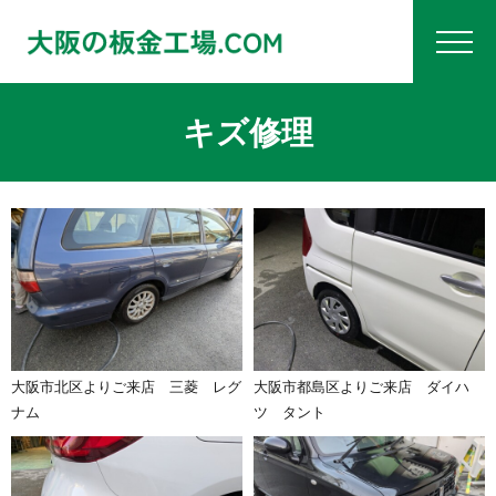
キズ修理
大阪市北区よりご来店 三菱 レグ
大阪市都島区よりご来店 ダイハ
ナム
ツ タント