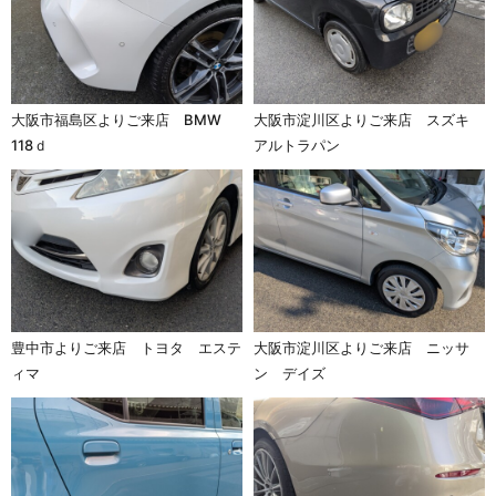
大阪市福島区よりご来店 BMW
大阪市淀川区よりご来店 スズキ
118ｄ
アルトラパン
豊中市よりご来店 トヨタ エステ
大阪市淀川区よりご来店 ニッサ
ィマ
ン デイズ