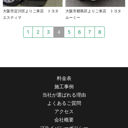
大阪市淀川区よりご来店 トヨタ
大阪市都島区よりご来店 トヨタ
エスティマ
ルーミー
1
2
3
4
5
6
7
8
料金表
施工事例
当社が選ばれる理由
よくあるご質問
アクセス
会社概要
プライバシーポリシー